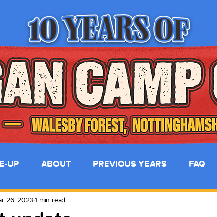
NE-UP
ABOUT
PREVIOUS YEARS
FAQ
r 26, 2023
1 min read